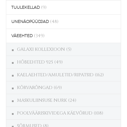
(9)
TUULEKELLAD
(48)
UNENÄOPÜÜDJAD
(349)
VÄEEHTED
GALAXI KOLLEXIOON
(5)
HÕBEEHTED 925
(49)
KAELAEHTED/AMULETID/RIPATSID
(162)
KÕRVARÕNGAD
(69)
MASKULIINSUSE NURK
(24)
POOLVÄÄRISKIVIDEGA KÄEVÕRUD
(108)
SÕRMUSED
(8)