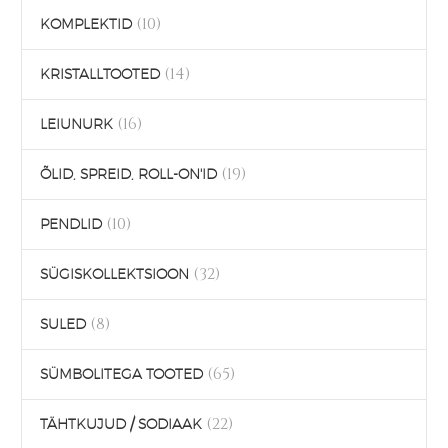
(10)
KOMPLEKTID
(14)
KRISTALLTOOTED
(16)
LEIUNURK
(19)
ÕLID, SPREID, ROLL-ON'ID
(10)
PENDLID
(32)
SÜGISKOLLEKTSIOON
(8)
SULED
(65)
SÜMBOLITEGA TOOTED
(22)
TÄHTKUJUD / SODIAAK