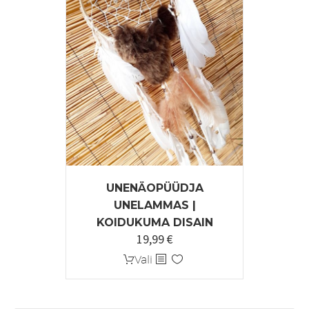
UNENÄOPÜÜDJA
UNELAMMAS |
KOIDUKUMA DISAIN
19,99
€
Sellel
Vali
tootel
on