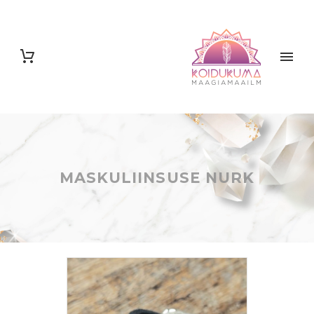
MASKULIINSUSE NURK