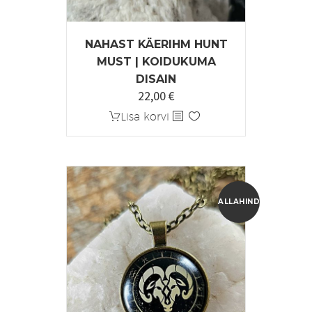
NAHAST KÄERIHM HUNT
MUST | KOIDUKUMA
DISAIN
22,00
€
Lisa korvi
ALLAHINDLUS!