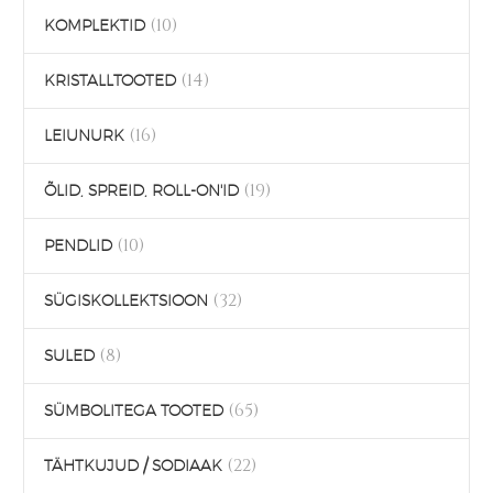
(10)
KOMPLEKTID
(14)
KRISTALLTOOTED
(16)
LEIUNURK
(19)
ÕLID, SPREID, ROLL-ON'ID
(10)
PENDLID
(32)
SÜGISKOLLEKTSIOON
(8)
SULED
(65)
SÜMBOLITEGA TOOTED
(22)
TÄHTKUJUD / SODIAAK