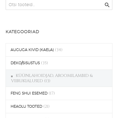
tootelehel.

KATEGOORIAD
(34)
AUGUGA KIVID (KAELA)
(35)
DEKO/SISUSTUS
KÜÜNLAHOIDJAD, AROOMILAMBID &
VIIRUKIALUSED
(13)
(17)
FENG SHUI ESEMED
(21)
HEAOLU TOOTED