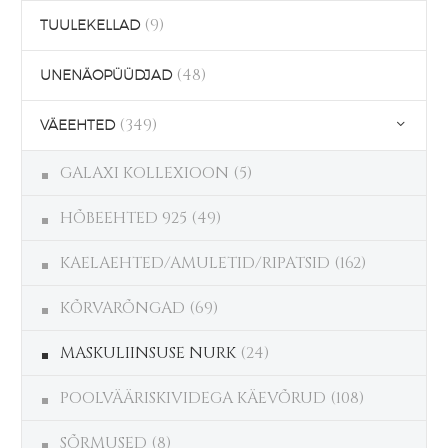
(9)
TUULEKELLAD
(48)
UNENÄOPÜÜDJAD
(349)
VÄEEHTED
GALAXI KOLLEXIOON
(5)
HÕBEEHTED 925
(49)
KAELAEHTED/AMULETID/RIPATSID
(162)
KÕRVARÕNGAD
(69)
MASKULIINSUSE NURK
(24)
POOLVÄÄRISKIVIDEGA KÄEVÕRUD
(108)
SÕRMUSED
(8)