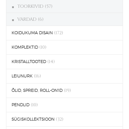
TOORKIVID
(57)
VARDAD
(6)
(172)
KOIDUKUMA DISAIN
(10)
KOMPLEKTID
(14)
KRISTALLTOOTED
(16)
LEIUNURK
(19)
ÕLID, SPREID, ROLL-ON'ID
(10)
PENDLID
(32)
SÜGISKOLLEKTSIOON