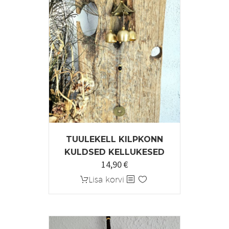
TUULEKELL KILPKONN
KULDSED KELLUKESED
14,90
€
Lisa korvi