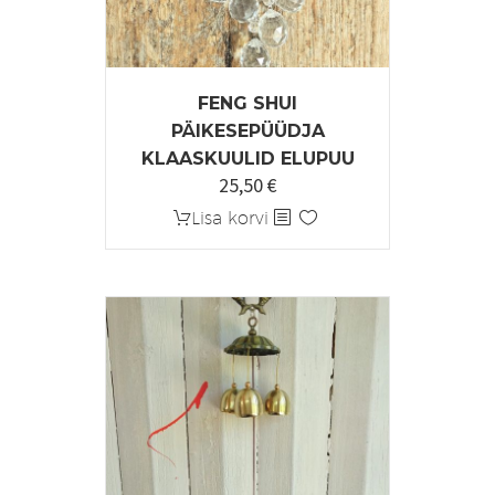
FENG SHUI
PÄIKESEPÜÜDJA
KLAASKUULID ELUPUU
25,50
€
Lisa korvi