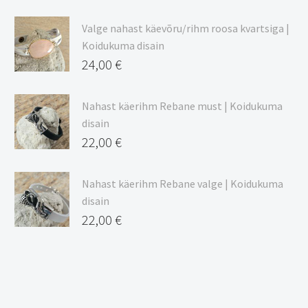
Valge nahast käevõru/rihm roosa kvartsiga |
Koidukuma disain
24,00
€
Nahast käerihm Rebane must | Koidukuma
disain
22,00
€
Nahast käerihm Rebane valge | Koidukuma
disain
22,00
€