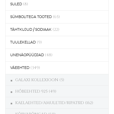
(8)
SULED
(65)
SÜMBOLITEGA TOOTED
(22)
TÄHTKUJUD / SODIAAK
(9)
TUULEKELLAD
(48)
UNENÄOPÜÜDJAD
(349)
VÄEEHTED
GALAXI KOLLEXIOON
(5)
HÕBEEHTED 925
(49)
KAELAEHTED/AMULETID/RIPATSID
(162)