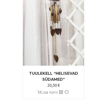
TUULEKELL “HELISEVAD
SÜDAMED”
20,50
€
Lisa korvi