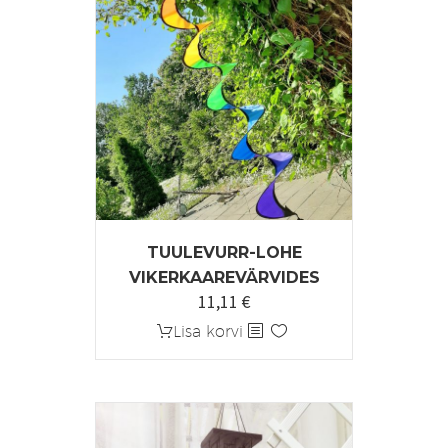
TUULEVURR-LOHE
VIKERKAAREVÄRVIDES
11,11
€
Lisa korvi