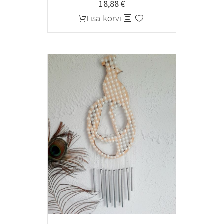
18,88
€
Lisa korvi