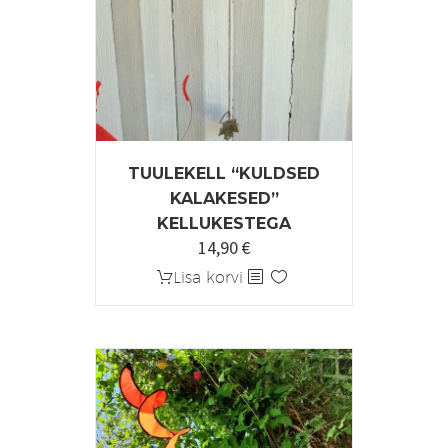
TUULEKELL “KULDSED
KALAKESED”
KELLUKESTEGA
14,90
€
Lisa korvi