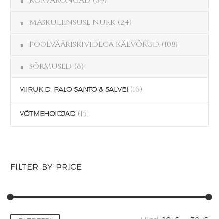
KÕRVARÕNGAD
(69)
MASKULIINSUSE NURK
(24)
POOLVÄÄRISKIVIDEGA KÄEVÕRUD
(108)
SÕRMUSED
(8)
(16)
VIIRUKID, PALO SANTO & SALVEI
(15)
VÕTMEHOIDJAD
FILTER BY PRICE