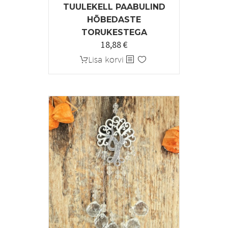
TUULEKELL PAABULIND
HÕBEDASTE
TORUKESTEGA
18,88
€
Lisa korvi