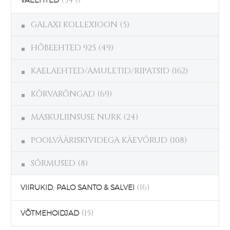
(349)
VÄEEHTED
GALAXI KOLLEXIOON
(5)
HÕBEEHTED 925
(49)
KAELAEHTED/AMULETID/RIPATSID
(162)
KÕRVARÕNGAD
(69)
MASKULIINSUSE NURK
(24)
POOLVÄÄRISKIVIDEGA KÄEVÕRUD
(108)
SÕRMUSED
(8)
(16)
VIIRUKID, PALO SANTO & SALVEI
(15)
VÕTMEHOIDJAD