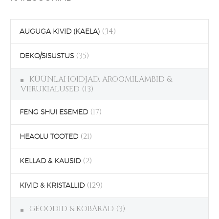
(34)
AUGUGA KIVID (KAELA)
(35)
DEKO/SISUSTUS
KÜÜNLAHOIDJAD, AROOMILAMBID &
VIIRUKIALUSED
(13)
(17)
FENG SHUI ESEMED
(21)
HEAOLU TOOTED
(2)
KELLAD & KAUSID
(129)
KIVID & KRISTALLID
GEOODID & KOBARAD
(3)