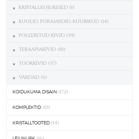
KRISTALLKUJUKESED
(1)
KUULID, PÜRAMIIDID, KUUBIKUD
(14)
POLEERITUD KIVID
(59)
TERAAPIAKIVID
(10)
TOORKIVID
(57)
VARDAD
(6)
(172)
KOIDUKUMA DISAIN
(10)
KOMPLEKTID
(14)
KRISTALLTOOTED
(16)
LEIUNURK