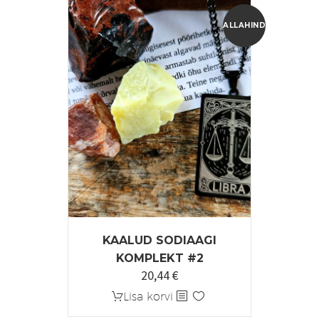
ALLAHINDLUS!
KAALUD SODIAAGI
KOMPLEKT #2
20,44
€
Algne
Praegune
hind
hind
Lisa korvi
oli:
on: