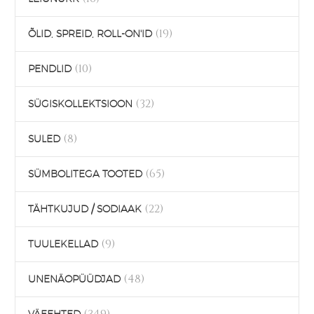
(19)
ÕLID, SPREID, ROLL-ON'ID
(10)
PENDLID
(32)
SÜGISKOLLEKTSIOON
(8)
SULED
(65)
SÜMBOLITEGA TOOTED
(22)
TÄHTKUJUD / SODIAAK
(9)
TUULEKELLAD
(48)
UNENÄOPÜÜDJAD