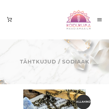
TÄHTKUJUD / SODIAAK
ALLAHINDLUS!