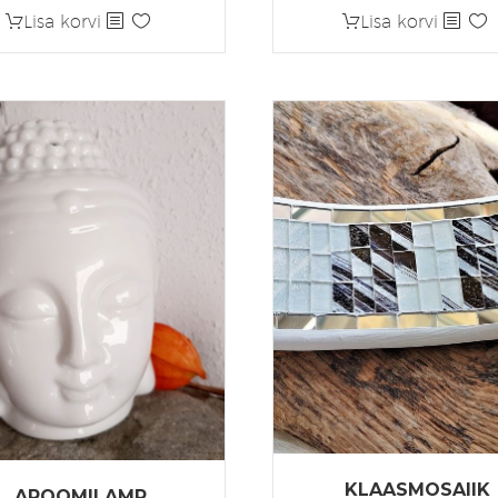
Lisa korvi
Lisa korvi
KLAASMOSAIIK
AROOMILAMP