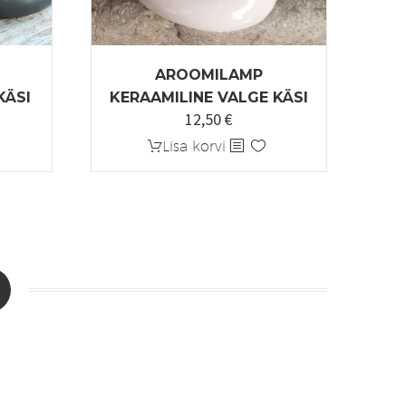
AROOMILAMP
KÄSI
KERAAMILINE VALGE KÄSI
12,50
€
Lisa korvi