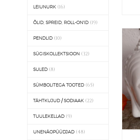
(16)
LEIUNURK
(19)
ÕLID, SPREID, ROLL-ON'ID
(10)
PENDLID
(32)
SÜGISKOLLEKTSIOON
(8)
SULED
(65)
SÜMBOLITEGA TOOTED
(22)
TÄHTKUJUD / SODIAAK
(9)
TUULEKELLAD
(48)
UNENÄOPÜÜDJAD