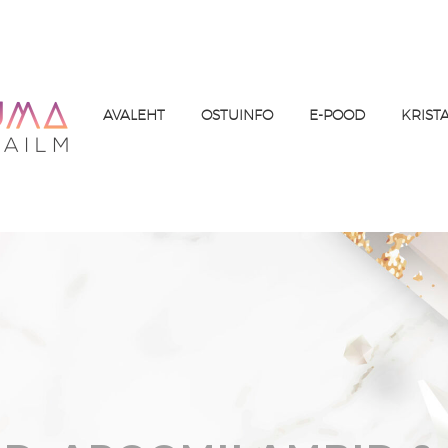
AVALEHT
OSTUINFO
E-POOD
KRIST