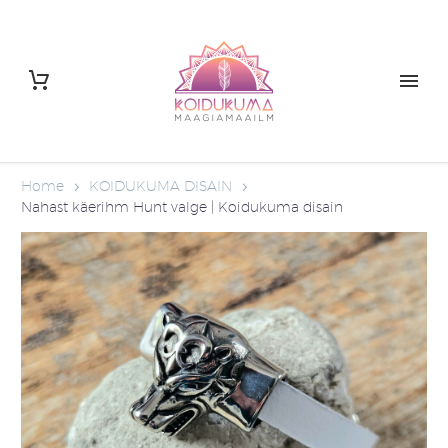
Home
KOIDUKUMA DISAIN
Nahast käerihm Hunt valge | Koidukuma disain