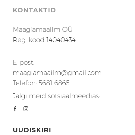
KONTAKTID
Maagiamaailm OÜ
Reg. kood 14040434
E-post:
maagiamaailm@gmail.com
Telefon: 5681 6865
Jälgi meid sotsiaalmeedias:
UUDISKIRI