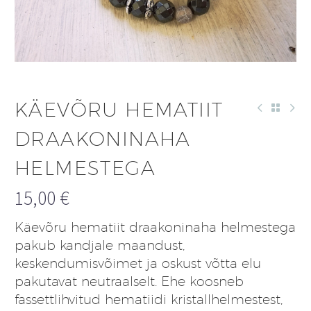
KÄEVÕRU HEMATIIT
DRAAKONINAHA
HELMESTEGA
15,00
€
Käevõru hematiit draakoninaha helmestega
pakub kandjale maandust,
keskendumisvõimet ja oskust võtta elu
pakutavat neutraalselt. Ehe koosneb
fassettlihvitud hematiidi kristallhelmestest,