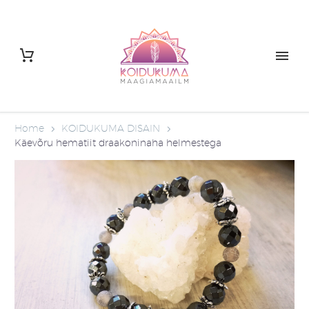
Home
KOIDUKUMA DISAIN
Käevõru hematiit draakoninaha helmestega