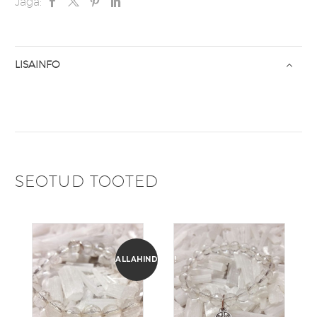
Jaga:
LISAINFO
SEOTUD TOOTED
ALLAHINDLUS!