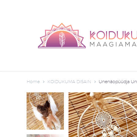
Home
KOIDUKUMA DISAIN
Unenäopüüdja Un