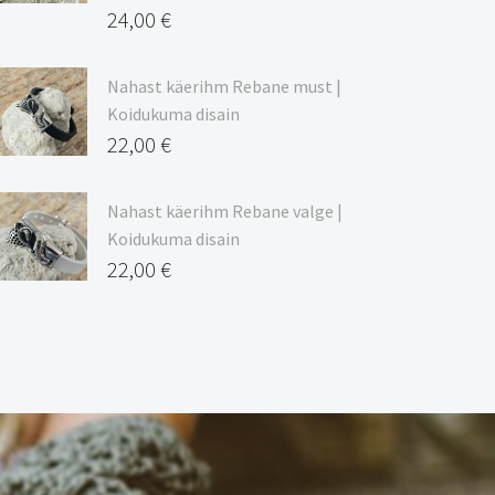
24,00
€
Nahast käerihm Rebane must |
Koidukuma disain
22,00
€
Nahast käerihm Rebane valge |
Koidukuma disain
22,00
€