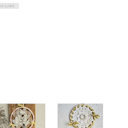
ed suled