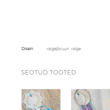
Disain
valge/pruun, valge
SEOTUD TOOTED