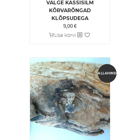
VALGE KASSISILM
KÕRVARÕNGAD
KLÕPSUDEGA
9,00
€
Lisa korvi
ALLAHINDLUS!