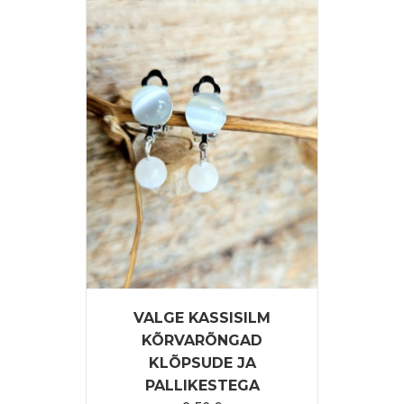
VALGE KASSISILM
KÕRVARÕNGAD
KLÕPSUDE JA
PALLIKESTEGA