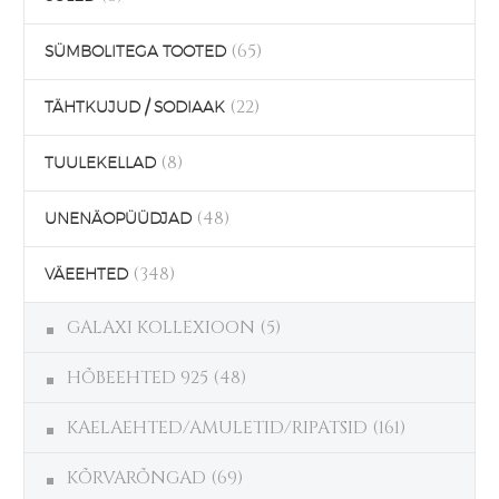
(65)
SÜMBOLITEGA TOOTED
(22)
TÄHTKUJUD / SODIAAK
(8)
TUULEKELLAD
(48)
UNENÄOPÜÜDJAD
(348)
VÄEEHTED
GALAXI KOLLEXIOON
(5)
HÕBEEHTED 925
(48)
KAELAEHTED/AMULETID/RIPATSID
(161)
KÕRVARÕNGAD
(69)