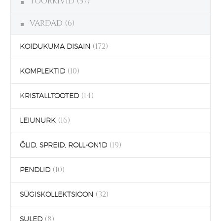
TOORKIVID
(57)
VARDAD
(6)
(172)
KOIDUKUMA DISAIN
(10)
KOMPLEKTID
(14)
KRISTALLTOOTED
(16)
LEIUNURK
(19)
ÕLID, SPREID, ROLL-ON'ID
(10)
PENDLID
(32)
SÜGISKOLLEKTSIOON
(8)
SULED