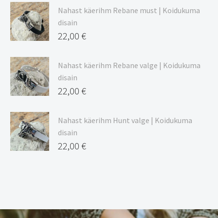
Nahast käerihm Rebane must | Koidukuma
disain
22,00
€
Nahast käerihm Rebane valge | Koidukuma
disain
22,00
€
Nahast käerihm Hunt valge | Koidukuma
disain
22,00
€