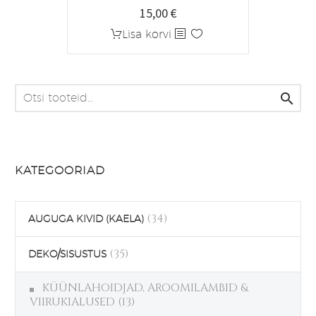
15,00
€
Lisa korvi

KATEGOORIAD
(34)
AUGUGA KIVID (KAELA)
(35)
DEKO/SISUSTUS
KÜÜNLAHOIDJAD, AROOMILAMBID &
VIIRUKIALUSED
(13)