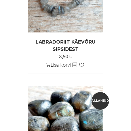
LABRADORIIT KÄEVÕRU
SIPSIDEST
8,90
€
Lisa korvi
ALLAHINDLUS!