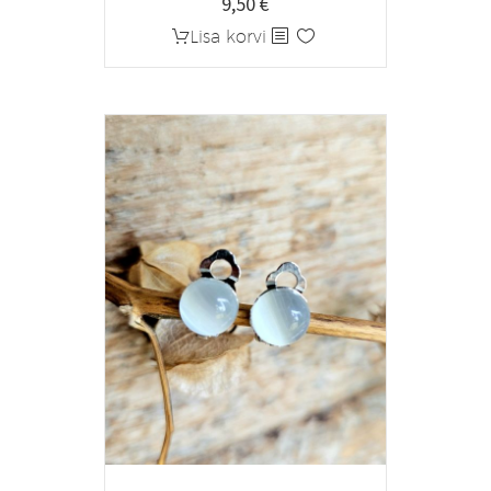
9,50
€
Lisa korvi