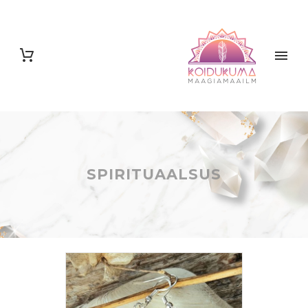
SPIRITUAALSUS