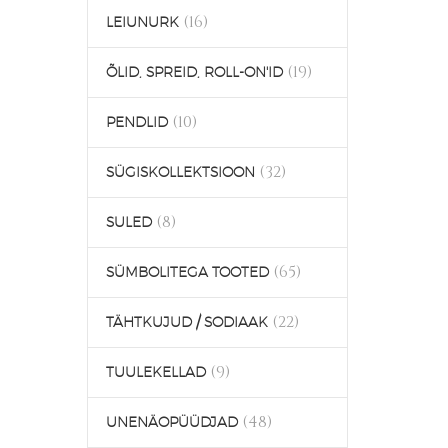
(16)
LEIUNURK
(19)
ÕLID, SPREID, ROLL-ON'ID
(10)
PENDLID
(32)
SÜGISKOLLEKTSIOON
(8)
SULED
(65)
SÜMBOLITEGA TOOTED
(22)
TÄHTKUJUD / SODIAAK
(9)
TUULEKELLAD
(48)
UNENÄOPÜÜDJAD