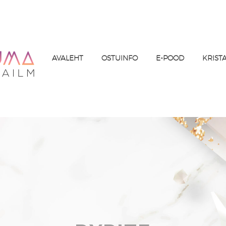
AVALEHT
OSTUINFO
E-POOD
KRIST