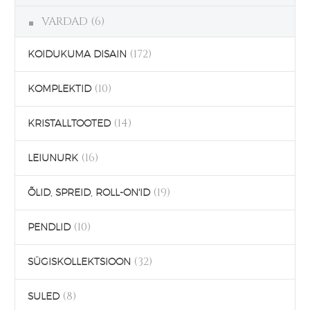
VARDAD
(6)
(172)
KOIDUKUMA DISAIN
(10)
KOMPLEKTID
(14)
KRISTALLTOOTED
(16)
LEIUNURK
(19)
ÕLID, SPREID, ROLL-ON'ID
(10)
PENDLID
(32)
SÜGISKOLLEKTSIOON
(8)
SULED