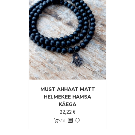
MUST AHHAAT MATT
HELMEKEE HAMSA
KÄEGA
22,22
€
Sellel
Vali
tootel