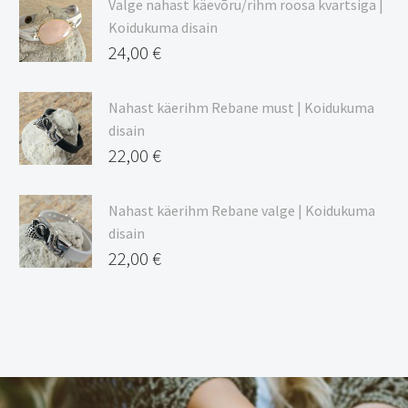
Valge nahast käevõru/rihm roosa kvartsiga |
Koidukuma disain
24,00
€
Nahast käerihm Rebane must | Koidukuma
disain
22,00
€
Nahast käerihm Rebane valge | Koidukuma
disain
22,00
€