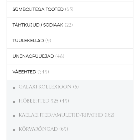
(65)
SÜMBOLITEGA TOOTED
(22)
TÄHTKUJUD / SODIAAK
(9)
TUULEKELLAD
(48)
UNENÄOPÜÜDJAD
(349)
VÄEEHTED
GALAXI KOLLEXIOON
(5)
HÕBEEHTED 925
(49)
KAELAEHTED/AMULETID/RIPATSID
(162)
KÕRVARÕNGAD
(69)