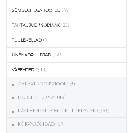
(65)
SÜMBOLITEGA TOOTED
(22)
TÄHTKUJUD / SODIAAK
(9)
TUULEKELLAD
(48)
UNENÄOPÜÜDJAD
(349)
VÄEEHTED
GALAXI KOLLEXIOON
(5)
HÕBEEHTED 925
(49)
KAELAEHTED/AMULETID/RIPATSID
(162)
KÕRVARÕNGAD
(69)