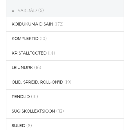
VARDAD
(6)
(172)
KOIDUKUMA DISAIN
(10)
KOMPLEKTID
(14)
KRISTALLTOOTED
(16)
LEIUNURK
(19)
ÕLID, SPREID, ROLL-ON'ID
(10)
PENDLID
(32)
SÜGISKOLLEKTSIOON
(8)
SULED