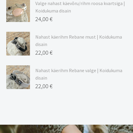
Valge nahast käevõru/rihm roosa kvartsiga |
Koidukuma disain
24,00
€
Nahast käerihm Rebane must | Koidukuma
disain
22,00
€
Nahast käerihm Rebane valge | Koidukuma
disain
22,00
€