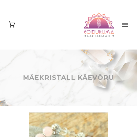
MÄEKRISTALL KÄEVÕRU