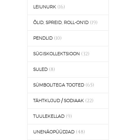
(16)
LEIUNURK
(19)
ÕLID, SPREID, ROLL-ON'ID
(10)
PENDLID
(32)
SÜGISKOLLEKTSIOON
(8)
SULED
(65)
SÜMBOLITEGA TOOTED
(22)
TÄHTKUJUD / SODIAAK
(9)
TUULEKELLAD
(48)
UNENÄOPÜÜDJAD