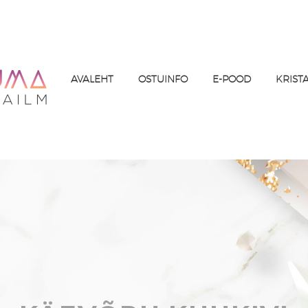
AVALEHT
OSTUINFO
E-POOD
KRIST