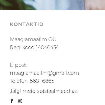
KONTAKTID
Maagiamaailm OÜ
Reg. kood 14040434
E-post:
maagiamaailm@gmail.com
Telefon: 5681 6865
Jälgi meid sotsiaalmeedias: