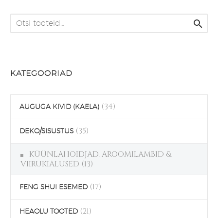

KATEGOORIAD
(34)
AUGUGA KIVID (KAELA)
(35)
DEKO/SISUSTUS
KÜÜNLAHOIDJAD, AROOMILAMBID &
VIIRUKIALUSED
(13)
(17)
FENG SHUI ESEMED
(21)
HEAOLU TOOTED