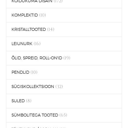
(172)
KOIDUKUMA DISAIN
(10)
KOMPLEKTID
(14)
KRISTALLTOOTED
(16)
LEIUNURK
(19)
ÕLID, SPREID, ROLL-ON'ID
(10)
PENDLID
(32)
SÜGISKOLLEKTSIOON
(8)
SULED
(65)
SÜMBOLITEGA TOOTED