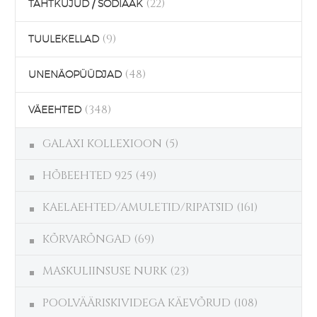
(22)
TÄHTKUJUD / SODIAAK
(9)
TUULEKELLAD
(48)
UNENÄOPÜÜDJAD
(348)
VÄEEHTED
GALAXI KOLLEXIOON
(5)
HÕBEEHTED 925
(49)
KAELAEHTED/AMULETID/RIPATSID
(161)
KÕRVARÕNGAD
(69)
MASKULIINSUSE NURK
(23)
POOLVÄÄRISKIVIDEGA KÄEVÕRUD
(108)