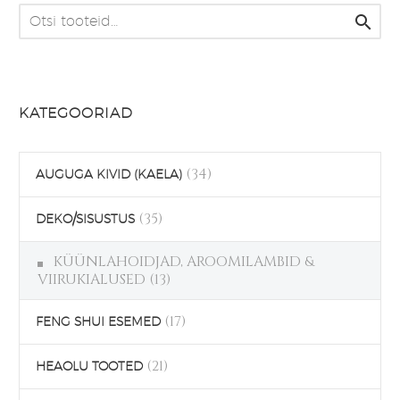

KATEGOORIAD
(34)
AUGUGA KIVID (KAELA)
(35)
DEKO/SISUSTUS
KÜÜNLAHOIDJAD, AROOMILAMBID &
VIIRUKIALUSED
(13)
(17)
FENG SHUI ESEMED
(21)
HEAOLU TOOTED