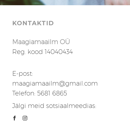
KONTAKTID
Maagiamaailm OÜ
Reg. kood 14040434
E-post:
maagiamaailm@gmail.com
Telefon: 5681 6865
Jälgi meid sotsiaalmeedias: