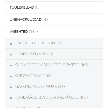
(9)
TUULEKELLAD
(48)
UNENÄOPÜÜDJAD
(349)
VÄEEHTED
GALAXI KOLLEXIOON
(5)
HÕBEEHTED 925
(49)
KAELAEHTED/AMULETID/RIPATSID
(162)
KÕRVARÕNGAD
(69)
MASKULIINSUSE NURK
(24)
POOLVÄÄRISKIVIDEGA KÄEVÕRUD
(108)