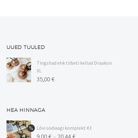
UUED TUULED
Tingshad ehk tiibeti kellad Draakon
XL
35,00
€
HEA HINNAGA
Lõvi sodiaagi komplekt #3
9,00
€
20,44
€
–