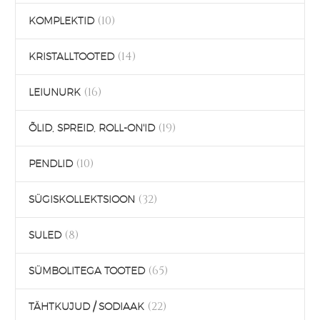
(10)
KOMPLEKTID
(14)
KRISTALLTOOTED
(16)
LEIUNURK
(19)
ÕLID, SPREID, ROLL-ON'ID
(10)
PENDLID
(32)
SÜGISKOLLEKTSIOON
(8)
SULED
(65)
SÜMBOLITEGA TOOTED
(22)
TÄHTKUJUD / SODIAAK