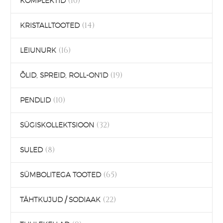
(10)
KOMPLEKTID
(14)
KRISTALLTOOTED
(16)
LEIUNURK
(19)
ÕLID, SPREID, ROLL-ON'ID
(10)
PENDLID
(32)
SÜGISKOLLEKTSIOON
(8)
SULED
(65)
SÜMBOLITEGA TOOTED
(22)
TÄHTKUJUD / SODIAAK