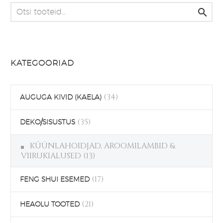

KATEGOORIAD
(34)
AUGUGA KIVID (KAELA)
(35)
DEKO/SISUSTUS
KÜÜNLAHOIDJAD, AROOMILAMBID &
VIIRUKIALUSED
(13)
(17)
FENG SHUI ESEMED
(21)
HEAOLU TOOTED