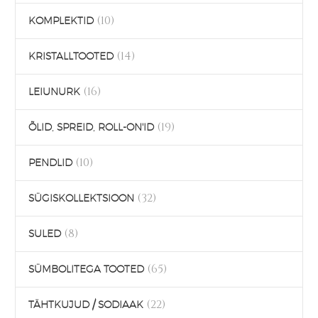
(10)
KOMPLEKTID
(14)
KRISTALLTOOTED
(16)
LEIUNURK
(19)
ÕLID, SPREID, ROLL-ON'ID
(10)
PENDLID
(32)
SÜGISKOLLEKTSIOON
(8)
SULED
(65)
SÜMBOLITEGA TOOTED
(22)
TÄHTKUJUD / SODIAAK