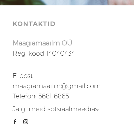
KONTAKTID
Maagiamaailm OÜ
Reg. kood 14040434
E-post:
maagiamaailm@gmail.com
Telefon: 5681 6865
Jälgi meid sotsiaalmeedias: