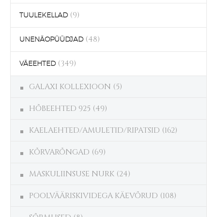
(9)
TUULEKELLAD
(48)
UNENÄOPÜÜDJAD
(349)
VÄEEHTED
GALAXI KOLLEXIOON
(5)
HÕBEEHTED 925
(49)
KAELAEHTED/AMULETID/RIPATSID
(162)
KÕRVARÕNGAD
(69)
MASKULIINSUSE NURK
(24)
POOLVÄÄRISKIVIDEGA KÄEVÕRUD
(108)