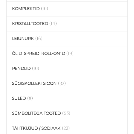
(10)
KOMPLEKTID
(14)
KRISTALLTOOTED
(16)
LEIUNURK
(19)
ÕLID, SPREID, ROLL-ON'ID
(10)
PENDLID
(32)
SÜGISKOLLEKTSIOON
(8)
SULED
(65)
SÜMBOLITEGA TOOTED
(22)
TÄHTKUJUD / SODIAAK