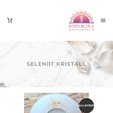
SELENIIT KRISTALL
ALLAHINDLUS!