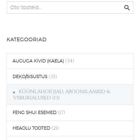

KATEGOORIAD
(34)
AUGUGA KIVID (KAELA)
(35)
DEKO/SISUSTUS
KÜÜNLAHOIDJAD, AROOMILAMBID &
VIIRUKIALUSED
(13)
(17)
FENG SHUI ESEMED
(21)
HEAOLU TOOTED