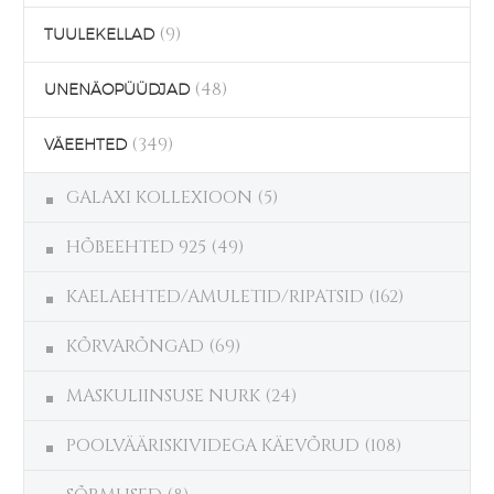
(9)
TUULEKELLAD
(48)
UNENÄOPÜÜDJAD
(349)
VÄEEHTED
GALAXI KOLLEXIOON
(5)
HÕBEEHTED 925
(49)
KAELAEHTED/AMULETID/RIPATSID
(162)
KÕRVARÕNGAD
(69)
MASKULIINSUSE NURK
(24)
POOLVÄÄRISKIVIDEGA KÄEVÕRUD
(108)