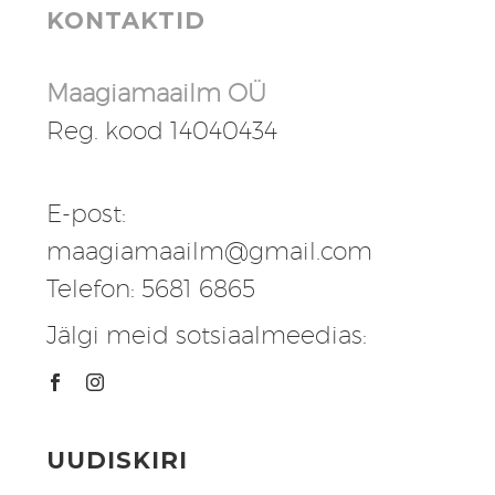
KONTAKTID
Maagiamaailm OÜ
Reg. kood 14040434
E-post:
maagiamaailm@gmail.com
Telefon: 5681 6865
Jälgi meid sotsiaalmeedias:
UUDISKIRI