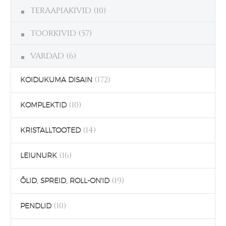
TERAAPIAKIVID
(10)
TOORKIVID
(57)
VARDAD
(6)
(172)
KOIDUKUMA DISAIN
(10)
KOMPLEKTID
(14)
KRISTALLTOOTED
(16)
LEIUNURK
(19)
ÕLID, SPREID, ROLL-ON'ID
(10)
PENDLID