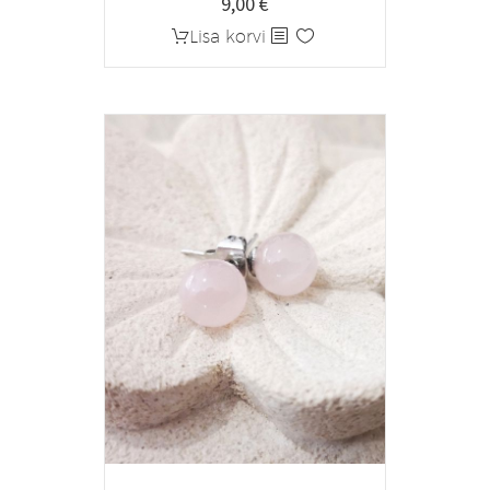
9,00
€
Lisa korvi