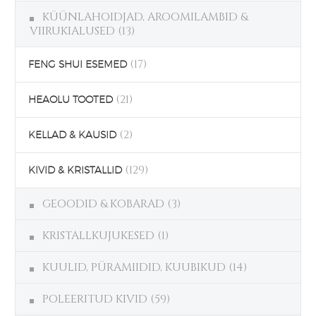
KÜÜNLAHOIDJAD, AROOMILAMBID &
VIIRUKIALUSED
(13)
(17)
FENG SHUI ESEMED
(21)
HEAOLU TOOTED
(2)
KELLAD & KAUSID
(129)
KIVID & KRISTALLID
GEOODID & KOBARAD
(3)
KRISTALLKUJUKESED
(1)
KUULID, PÜRAMIIDID, KUUBIKUD
(14)
POLEERITUD KIVID
(59)