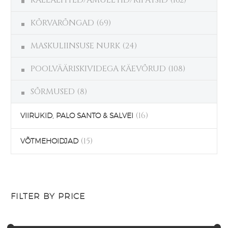
KAELAEHTED/AMULETID/RIPATSID
(162)
KÕRVARÕNGAD
(69)
MASKULIINSUSE NURK
(24)
POOLVÄÄRISKIVIDEGA KÄEVÕRUD
(108)
SÕRMUSED
(8)
(16)
VIIRUKID, PALO SANTO & SALVEI
(15)
VÕTMEHOIDJAD
FILTER BY PRICE