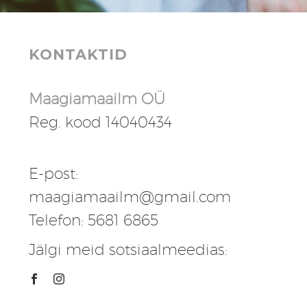
KONTAKTID
Maagiamaailm OÜ
Reg. kood 14040434
E-post:
maagiamaailm@gmail.com
Telefon: 5681 6865
Jälgi meid sotsiaalmeedias: