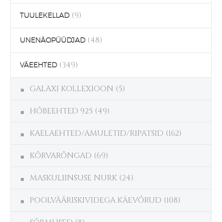
(9)
TUULEKELLAD
(48)
UNENÄOPÜÜDJAD
(349)
VÄEEHTED
GALAXI KOLLEXIOON
(5)
HÕBEEHTED 925
(49)
KAELAEHTED/AMULETID/RIPATSID
(162)
KÕRVARÕNGAD
(69)
MASKULIINSUSE NURK
(24)
POOLVÄÄRISKIVIDEGA KÄEVÕRUD
(108)