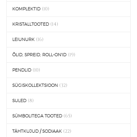
(10)
KOMPLEKTID
(14)
KRISTALLTOOTED
(16)
LEIUNURK
(19)
ÕLID, SPREID, ROLL-ON'ID
(10)
PENDLID
(32)
SÜGISKOLLEKTSIOON
(8)
SULED
(65)
SÜMBOLITEGA TOOTED
(22)
TÄHTKUJUD / SODIAAK