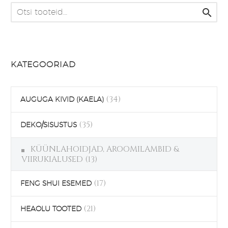

KATEGOORIAD
(34)
AUGUGA KIVID (KAELA)
(35)
DEKO/SISUSTUS
KÜÜNLAHOIDJAD, AROOMILAMBID &
VIIRUKIALUSED
(13)
(17)
FENG SHUI ESEMED
(21)
HEAOLU TOOTED