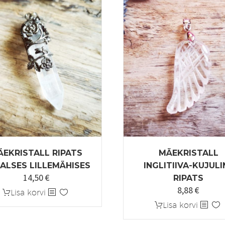
ÄEKRISTALL RIPATS
MÄEKRISTALL
ALSES LILLEMÄHISES
INGLITIIVA-KUJULI
14,50
€
RIPATS
8,88
€
Lisa korvi
Lisa korvi