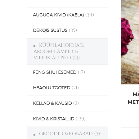
(34)
AUGUGA KIVID (KAELA)
(35)
DEKO/SISUSTUS
KÜÜNLAHOIDJAD,
AROOMILAMBID &
VIIRUKIALUSED
(13)
(17)
FENG SHUI ESEMED
(21)
HEAOLU TOOTED
M
MET
(2)
KELLAD & KAUSID
(129)
KIVID & KRISTALLID
GEOODID & KOBARAD
(3)