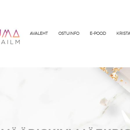
AVALEHT
OSTUINFO
E-POOD
KRIST