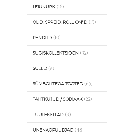
(16)
LEIUNURK
(19)
ÕLID, SPREID, ROLL-ON'ID
(10)
PENDLID
(32)
SÜGISKOLLEKTSIOON
(8)
SULED
(65)
SÜMBOLITEGA TOOTED
(22)
TÄHTKUJUD / SODIAAK
(9)
TUULEKELLAD
(48)
UNENÄOPÜÜDJAD