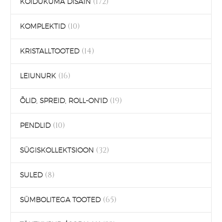
(172)
KOIDUKUMA DISAIN
(10)
KOMPLEKTID
(14)
KRISTALLTOOTED
(16)
LEIUNURK
(19)
ÕLID, SPREID, ROLL-ON'ID
(10)
PENDLID
(32)
SÜGISKOLLEKTSIOON
(8)
SULED
(65)
SÜMBOLITEGA TOOTED