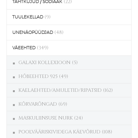
(22)
TÄHTKUJUD / SODIAAK
(9)
TUULEKELLAD
(48)
UNENÄOPÜÜDJAD
(349)
VÄEEHTED
GALAXI KOLLEXIOON
(5)
HÕBEEHTED 925
(49)
KAELAEHTED/AMULETID/RIPATSID
(162)
KÕRVARÕNGAD
(69)
MASKULIINSUSE NURK
(24)
POOLVÄÄRISKIVIDEGA KÄEVÕRUD
(108)