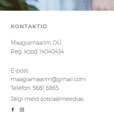
KONTAKTID
Maagiamaailm OÜ
Reg. kood 14040434
E-post:
maagiamaailm@gmail.com
Telefon: 5681 6865
Jälgi meid sotsiaalmeedias: