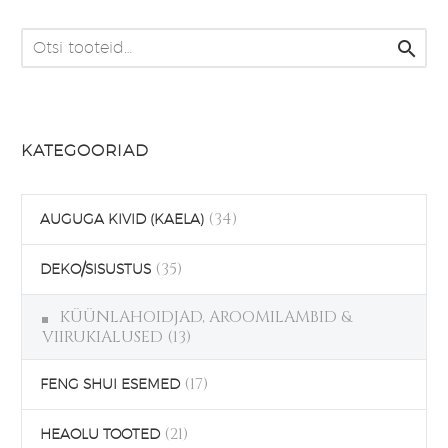

KATEGOORIAD
(34)
AUGUGA KIVID (KAELA)
(35)
DEKO/SISUSTUS
KÜÜNLAHOIDJAD, AROOMILAMBID &
VIIRUKIALUSED
(13)
(17)
FENG SHUI ESEMED
(21)
HEAOLU TOOTED