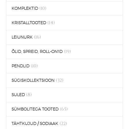
(10)
KOMPLEKTID
(14)
KRISTALLTOOTED
(16)
LEIUNURK
(19)
ÕLID, SPREID, ROLL-ON'ID
(10)
PENDLID
(32)
SÜGISKOLLEKTSIOON
(8)
SULED
(65)
SÜMBOLITEGA TOOTED
(22)
TÄHTKUJUD / SODIAAK