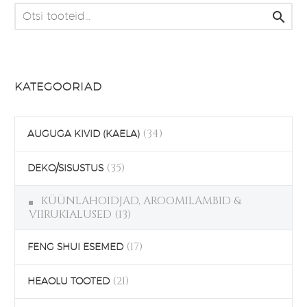

KATEGOORIAD
(34)
AUGUGA KIVID (KAELA)
(35)
DEKO/SISUSTUS
KÜÜNLAHOIDJAD, AROOMILAMBID &
VIIRUKIALUSED
(13)
(17)
FENG SHUI ESEMED
(21)
HEAOLU TOOTED