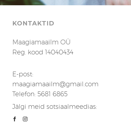
KONTAKTID
Maagiamaailm OÜ
Reg. kood 14040434
E-post:
maagiamaailm@gmail.com
Telefon: 5681 6865
Jälgi meid sotsiaalmeedias: