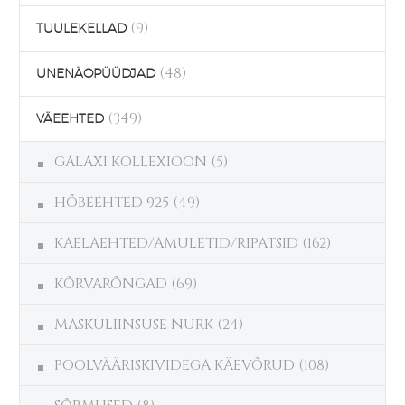
(9)
TUULEKELLAD
(48)
UNENÄOPÜÜDJAD
(349)
VÄEEHTED
GALAXI KOLLEXIOON
(5)
HÕBEEHTED 925
(49)
KAELAEHTED/AMULETID/RIPATSID
(162)
KÕRVARÕNGAD
(69)
MASKULIINSUSE NURK
(24)
POOLVÄÄRISKIVIDEGA KÄEVÕRUD
(108)