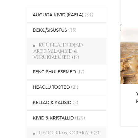
(34)
AUGUGA KIVID (KAELA)
(35)
DEKO/SISUSTUS
KÜÜNLAHOIDJAD,
AROOMILAMBID &
VIIRUKIALUSED
(13)
(17)
FENG SHUI ESEMED
(21)
HEAOLU TOOTED
(2)
KELLAD & KAUSID
(129)
KIVID & KRISTALLID
GEOODID & KOBARAD
(3)