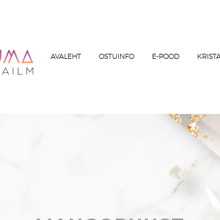
AVALEHT
OSTUINFO
E-POOD
KRIST