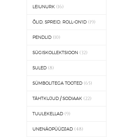
(16)
LEIUNURK
(19)
ÕLID, SPREID, ROLL-ON'ID
(10)
PENDLID
(32)
SÜGISKOLLEKTSIOON
(8)
SULED
(65)
SÜMBOLITEGA TOOTED
(22)
TÄHTKUJUD / SODIAAK
(9)
TUULEKELLAD
(48)
UNENÄOPÜÜDJAD