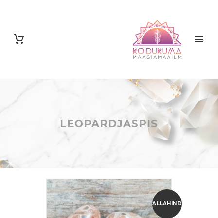
LEOPARDJASPIS
ALLAHINDLUS!