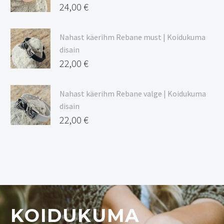
24,00
€
Nahast käerihm Rebane must | Koidukuma
disain
22,00
€
Nahast käerihm Rebane valge | Koidukuma
disain
22,00
€
KOIDUKUMA