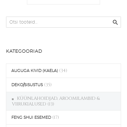

KATEGOORIAD
(34)
AUGUGA KIVID (KAELA)
(35)
DEKO/SISUSTUS
KÜÜNLAHOIDJAD, AROOMILAMBID &
VIIRUKIALUSED
(13)
(17)
FENG SHUI ESEMED