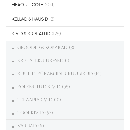
(21)
HEAOLU TOOTED
(2)
KELLAD & KAUSID
(129)
KIVID & KRISTALLID
GEOODID & KOBARAD
(3)
KRISTALLKUJUKESED
(1)
KUULID, PÜRAMIIDID, KUUBIKUD
(14)
POLEERITUD KIVID
(59)
TERAAPIAKIVID
(10)
TOORKIVID
(57)
VARDAD
(6)