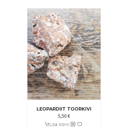
6,90 €.
5,52 €.
LEOPARDIIT TOORKIVI
5,50
€
Lisa korvi