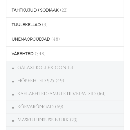
(22)
TÄHTKUJUD / SODIAAK
(9)
TUULEKELLAD
(48)
UNENÄOPÜÜDJAD
(348)
VÄEEHTED
GALAXI KOLLEXIOON
(5)
HÕBEEHTED 925
(49)
KAELAEHTED/AMULETID/RIPATSID
(161)
KÕRVARÕNGAD
(69)
MASKULIINSUSE NURK
(23)