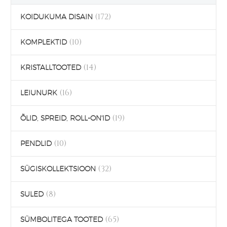
(172)
KOIDUKUMA DISAIN
(10)
KOMPLEKTID
(14)
KRISTALLTOOTED
(16)
LEIUNURK
(19)
ÕLID, SPREID, ROLL-ON'ID
(10)
PENDLID
(32)
SÜGISKOLLEKTSIOON
(8)
SULED
(65)
SÜMBOLITEGA TOOTED