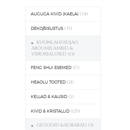
(34)
AUGUGA KIVID (KAELA)
(35)
DEKO/SISUSTUS
KÜÜNLAHOIDJAD,
AROOMILAMBID &
VIIRUKIALUSED
(13)
(17)
FENG SHUI ESEMED
(21)
HEAOLU TOOTED
(2)
KELLAD & KAUSID
(129)
KIVID & KRISTALLID
GEOODID & KOBARAD
(3)