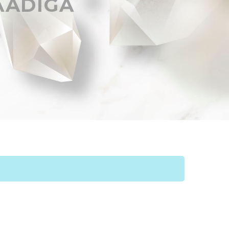
AADIGA