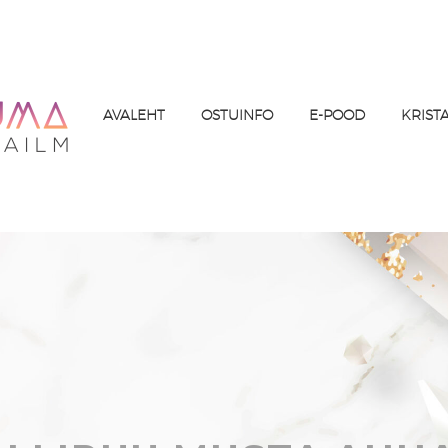
AVALEHT
OSTUINFO
E-POOD
KRIST