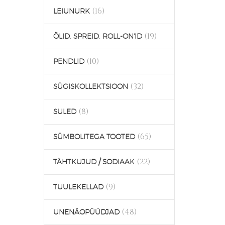
(16)
LEIUNURK
(19)
ÕLID, SPREID, ROLL-ON'ID
(10)
PENDLID
(32)
SÜGISKOLLEKTSIOON
(8)
SULED
(65)
SÜMBOLITEGA TOOTED
(22)
TÄHTKUJUD / SODIAAK
(9)
TUULEKELLAD
(48)
UNENÄOPÜÜDJAD