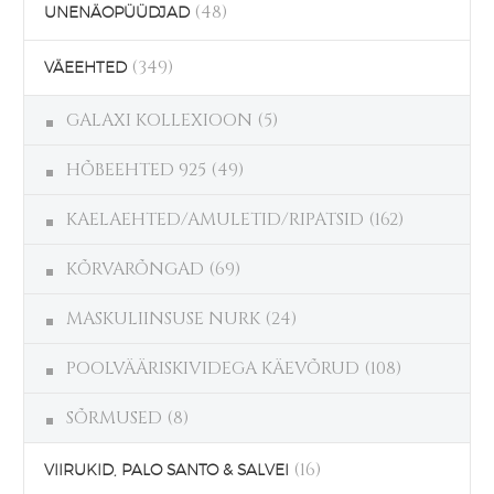
(48)
UNENÄOPÜÜDJAD
(349)
VÄEEHTED
GALAXI KOLLEXIOON
(5)
HÕBEEHTED 925
(49)
KAELAEHTED/AMULETID/RIPATSID
(162)
KÕRVARÕNGAD
(69)
MASKULIINSUSE NURK
(24)
POOLVÄÄRISKIVIDEGA KÄEVÕRUD
(108)
SÕRMUSED
(8)
(16)
VIIRUKID, PALO SANTO & SALVEI