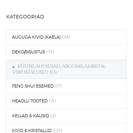
KATEGOORIAD
(34)
AUGUGA KIVID (KAELA)
(35)
DEKO/SISUSTUS
KÜÜNLAHOIDJAD, AROOMILAMBID &
VIIRUKIALUSED
(13)
(17)
FENG SHUI ESEMED
(21)
HEAOLU TOOTED
(2)
KELLAD & KAUSID
(129)
KIVID & KRISTALLID