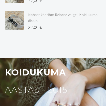
22,00
€
Nahast käerihm Rebane valge | Koidukuma
disain
22,00
€
KOIDUKUMA
AASTAST 2015