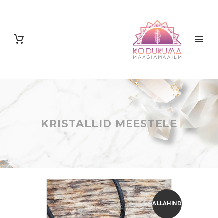
KRISTALLID MEESTELE
ALLAHINDLUS!