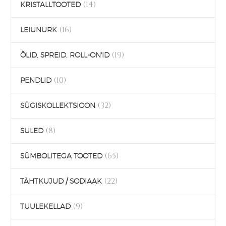
(14)
KRISTALLTOOTED
(16)
LEIUNURK
(19)
ÕLID, SPREID, ROLL-ON'ID
(10)
PENDLID
(32)
SÜGISKOLLEKTSIOON
(8)
SULED
(65)
SÜMBOLITEGA TOOTED
(22)
TÄHTKUJUD / SODIAAK
(9)
TUULEKELLAD