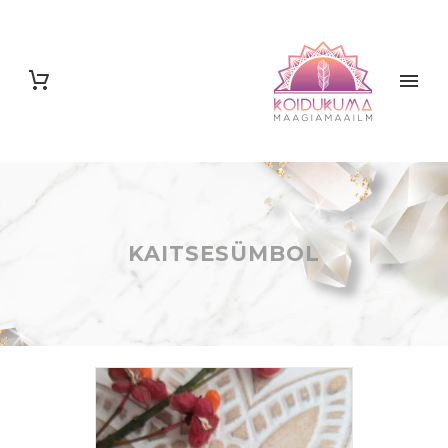
KAITSESÜMBOL