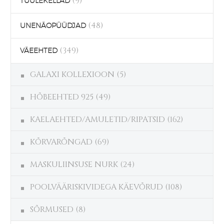
(9)
TUULEKELLAD
(48)
UNENÄOPÜÜDJAD
(349)
VÄEEHTED
GALAXI KOLLEXIOON
(5)
HÕBEEHTED 925
(49)
KAELAEHTED/AMULETID/RIPATSID
(162)
KÕRVARÕNGAD
(69)
MASKULIINSUSE NURK
(24)
POOLVÄÄRISKIVIDEGA KÄEVÕRUD
(108)
SÕRMUSED
(8)