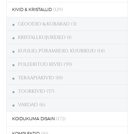
(129)
KIVID & KRISTALLID
GEOODID & KOBARAD
(3)
KRISTALLKUJUKESED
(1)
KUULID, PÜRAMIIDID, KUUBIKUD
(14)
POLEERITUD KIVID
(59)
TERAAPIAKIVID
(10)
TOORKIVID
(57)
VARDAD
(6)
(172)
KOIDUKUMA DISAIN
(10)
KOMPLEKTID