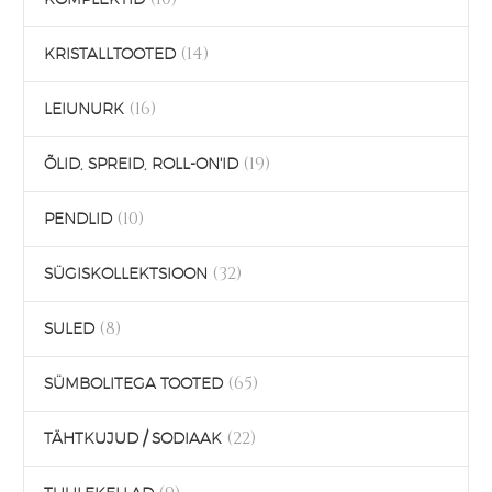
(14)
KRISTALLTOOTED
(16)
LEIUNURK
(19)
ÕLID, SPREID, ROLL-ON'ID
(10)
PENDLID
(32)
SÜGISKOLLEKTSIOON
(8)
SULED
(65)
SÜMBOLITEGA TOOTED
(22)
TÄHTKUJUD / SODIAAK