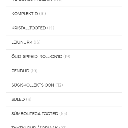
(10)
KOMPLEKTID
(14)
KRISTALLTOOTED
(16)
LEIUNURK
(19)
ÕLID, SPREID, ROLL-ON'ID
(10)
PENDLID
(32)
SÜGISKOLLEKTSIOON
(8)
SULED
(65)
SÜMBOLITEGA TOOTED
(22)
TÄHTKUJUD / SODIAAK