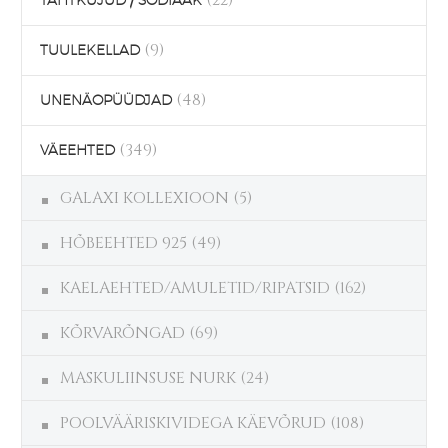
(9)
TUULEKELLAD
(48)
UNENÄOPÜÜDJAD
(349)
VÄEEHTED
GALAXI KOLLEXIOON
(5)
HÕBEEHTED 925
(49)
KAELAEHTED/AMULETID/RIPATSID
(162)
KÕRVARÕNGAD
(69)
MASKULIINSUSE NURK
(24)
POOLVÄÄRISKIVIDEGA KÄEVÕRUD
(108)