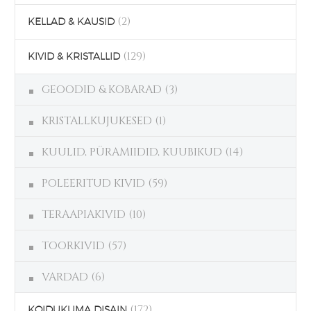
(2)
KELLAD & KAUSID
(129)
KIVID & KRISTALLID
GEOODID & KOBARAD
(3)
KRISTALLKUJUKESED
(1)
KUULID, PÜRAMIIDID, KUUBIKUD
(14)
POLEERITUD KIVID
(59)
TERAAPIAKIVID
(10)
TOORKIVID
(57)
VARDAD
(6)
(172)
KOIDUKUMA DISAIN