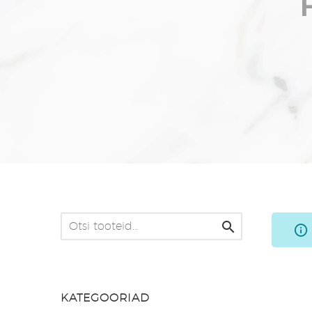

KATEGOORIAD