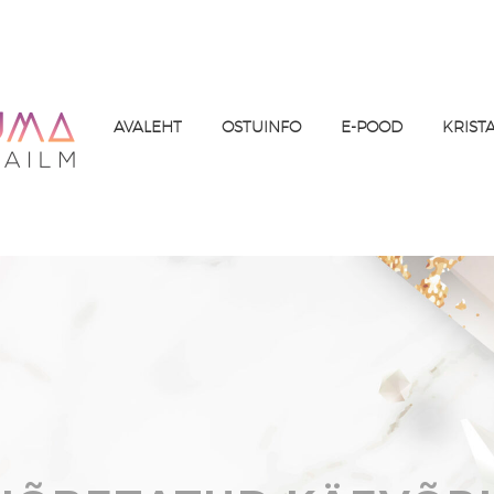
AVALEHT
OSTUINFO
E-POOD
KRIST