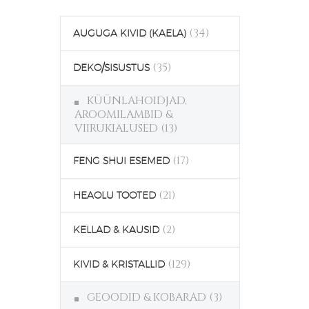
(34)
AUGUGA KIVID (KAELA)
(35)
DEKO/SISUSTUS
KÜÜNLAHOIDJAD,
AROOMILAMBID &
VIIRUKIALUSED
(13)
(17)
FENG SHUI ESEMED
(21)
HEAOLU TOOTED
(2)
KELLAD & KAUSID
(129)
KIVID & KRISTALLID
GEOODID & KOBARAD
(3)