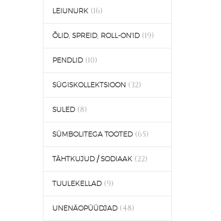
(16)
LEIUNURK
(19)
ÕLID, SPREID, ROLL-ON'ID
(10)
PENDLID
(32)
SÜGISKOLLEKTSIOON
(8)
SULED
(65)
SÜMBOLITEGA TOOTED
(22)
TÄHTKUJUD / SODIAAK
(9)
TUULEKELLAD
(48)
UNENÄOPÜÜDJAD