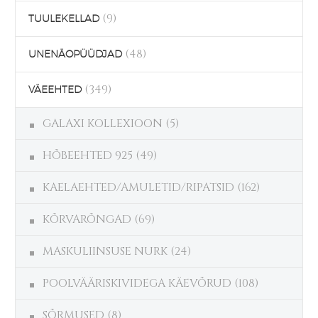
(9)
TUULEKELLAD
(48)
UNENÄOPÜÜDJAD
(349)
VÄEEHTED
GALAXI KOLLEXIOON
(5)
HÕBEEHTED 925
(49)
KAELAEHTED/AMULETID/RIPATSID
(162)
KÕRVARÕNGAD
(69)
MASKULIINSUSE NURK
(24)
POOLVÄÄRISKIVIDEGA KÄEVÕRUD
(108)
SÕRMUSED
(8)