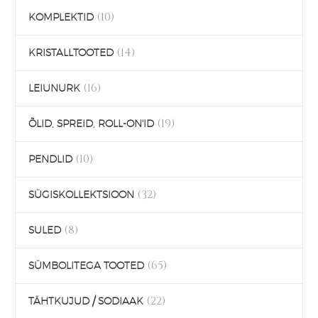
(10)
KOMPLEKTID
(14)
KRISTALLTOOTED
(16)
LEIUNURK
(19)
ÕLID, SPREID, ROLL-ON'ID
(10)
PENDLID
(32)
SÜGISKOLLEKTSIOON
(8)
SULED
(65)
SÜMBOLITEGA TOOTED
(22)
TÄHTKUJUD / SODIAAK