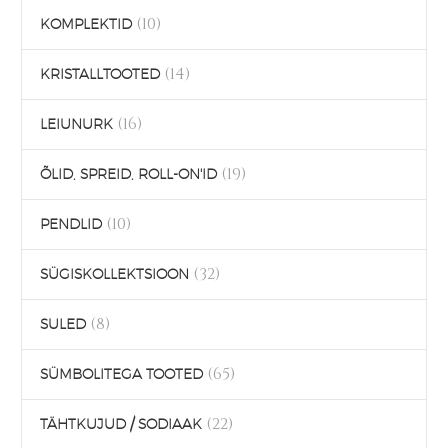
(10)
KOMPLEKTID
(14)
KRISTALLTOOTED
(16)
LEIUNURK
(19)
ÕLID, SPREID, ROLL-ON'ID
(10)
PENDLID
(32)
SÜGISKOLLEKTSIOON
(8)
SULED
(65)
SÜMBOLITEGA TOOTED
(22)
TÄHTKUJUD / SODIAAK