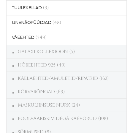
(9)
TUULEKELLAD
(48)
UNENÄOPÜÜDJAD
(349)
VÄEEHTED
GALAXI KOLLEXIOON
(5)
HÕBEEHTED 925
(49)
KAELAEHTED/AMULETID/RIPATSID
(162)
KÕRVARÕNGAD
(69)
MASKULIINSUSE NURK
(24)
POOLVÄÄRISKIVIDEGA KÄEVÕRUD
(108)
SÕRMUSED
(8)