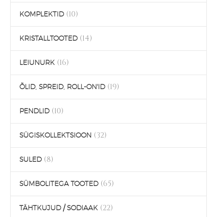
(10)
KOMPLEKTID
(14)
KRISTALLTOOTED
(16)
LEIUNURK
(19)
ÕLID, SPREID, ROLL-ON'ID
(10)
PENDLID
(32)
SÜGISKOLLEKTSIOON
(8)
SULED
(65)
SÜMBOLITEGA TOOTED
(22)
TÄHTKUJUD / SODIAAK