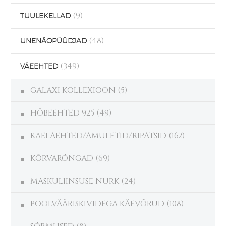
(9)
TUULEKELLAD
(48)
UNENÄOPÜÜDJAD
(349)
VÄEEHTED
GALAXI KOLLEXIOON
(5)
HÕBEEHTED 925
(49)
KAELAEHTED/AMULETID/RIPATSID
(162)
KÕRVARÕNGAD
(69)
MASKULIINSUSE NURK
(24)
POOLVÄÄRISKIVIDEGA KÄEVÕRUD
(108)