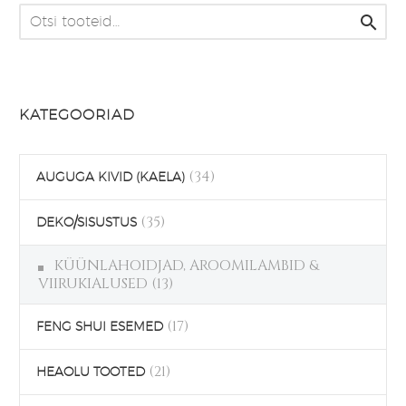

KATEGOORIAD
(34)
AUGUGA KIVID (KAELA)
(35)
DEKO/SISUSTUS
KÜÜNLAHOIDJAD, AROOMILAMBID &
VIIRUKIALUSED
(13)
(17)
FENG SHUI ESEMED
(21)
HEAOLU TOOTED