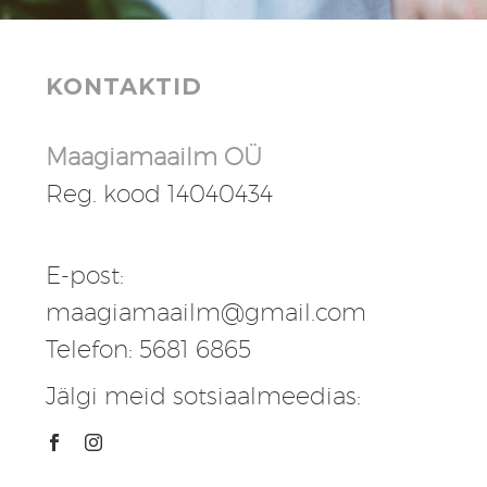
KONTAKTID
Maagiamaailm OÜ
Reg. kood 14040434
E-post:
maagiamaailm@gmail.com
Telefon: 5681 6865
Jälgi meid sotsiaalmeedias: