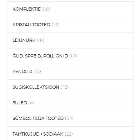
(10)
KOMPLEKTID
(14)
KRISTALLTOOTED
(16)
LEIUNURK
(19)
ÕLID, SPREID, ROLL-ON'ID
(10)
PENDLID
(32)
SÜGISKOLLEKTSIOON
(8)
SULED
(65)
SÜMBOLITEGA TOOTED
(22)
TÄHTKUJUD / SODIAAK