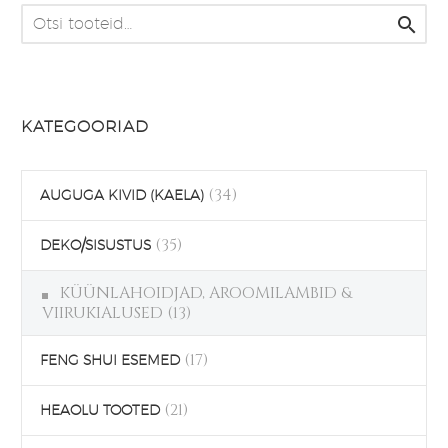

KATEGOORIAD
(34)
AUGUGA KIVID (KAELA)
(35)
DEKO/SISUSTUS
KÜÜNLAHOIDJAD, AROOMILAMBID &
VIIRUKIALUSED
(13)
(17)
FENG SHUI ESEMED
(21)
HEAOLU TOOTED