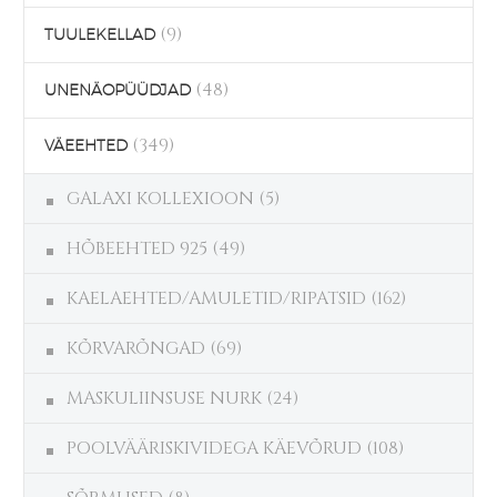
(9)
TUULEKELLAD
(48)
UNENÄOPÜÜDJAD
(349)
VÄEEHTED
GALAXI KOLLEXIOON
(5)
HÕBEEHTED 925
(49)
KAELAEHTED/AMULETID/RIPATSID
(162)
KÕRVARÕNGAD
(69)
MASKULIINSUSE NURK
(24)
POOLVÄÄRISKIVIDEGA KÄEVÕRUD
(108)