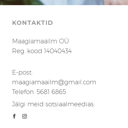
KONTAKTID
Maagiamaailm OÜ
Reg. kood 14040434
E-post:
maagiamaailm@gmail.com
Telefon: 5681 6865
Jälgi meid sotsiaalmeedias: