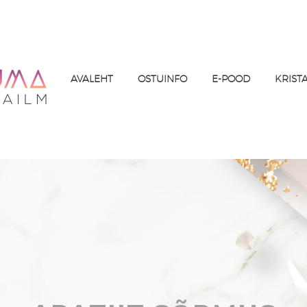
AVALEHT
OSTUINFO
E-POOD
KRIST