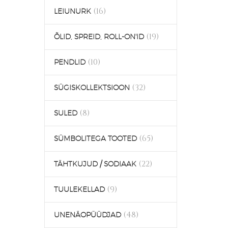
(16)
LEIUNURK
(19)
ÕLID, SPREID, ROLL-ON'ID
(10)
PENDLID
(32)
SÜGISKOLLEKTSIOON
(8)
SULED
(65)
SÜMBOLITEGA TOOTED
(22)
TÄHTKUJUD / SODIAAK
(9)
TUULEKELLAD
(48)
UNENÄOPÜÜDJAD