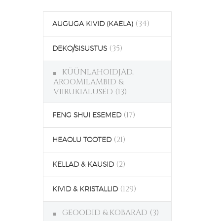
(34)
AUGUGA KIVID (KAELA)
(35)
DEKO/SISUSTUS
KÜÜNLAHOIDJAD,
AROOMILAMBID &
VIIRUKIALUSED
(13)
(17)
FENG SHUI ESEMED
(21)
HEAOLU TOOTED
(2)
KELLAD & KAUSID
(129)
KIVID & KRISTALLID
GEOODID & KOBARAD
(3)