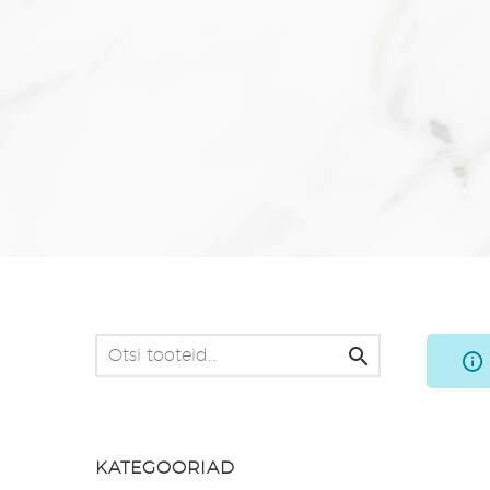

KATEGOORIAD