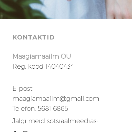
KONTAKTID
Maagiamaailm OÜ
Reg. kood 14040434
E-post:
maagiamaailm@gmail.com
Telefon: 5681 6865
Jälgi meid sotsiaalmeedias: