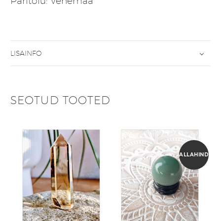
Päritolu: Venemaa
LISAINFO
SEOTUD TOOTED
ALLAHINDLUS