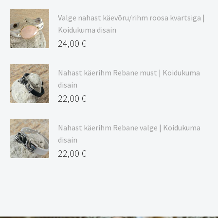
Valge nahast käevõru/rihm roosa kvartsiga |
Koidukuma disain
24,00
€
Nahast käerihm Rebane must | Koidukuma
disain
22,00
€
Nahast käerihm Rebane valge | Koidukuma
disain
22,00
€