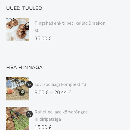
UUED TUULED
Tingshad ehk tiibeti kellad Draakon
XL
35,00
€
HEA HINNAGA
Lõvi sodiaagi komplekt #3
9,00
€
20,44
€
–
Hinnavahemik:
9,00 €
Roheline jaad kõrvarõngad
kuni
niidiripatsiga
20,44 €
Algne
15,00
€