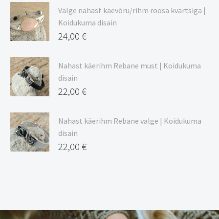
Valge nahast käevõru/rihm roosa kvartsiga |
Koidukuma disain
24,00
€
Nahast käerihm Rebane must | Koidukuma
disain
22,00
€
Nahast käerihm Rebane valge | Koidukuma
disain
22,00
€