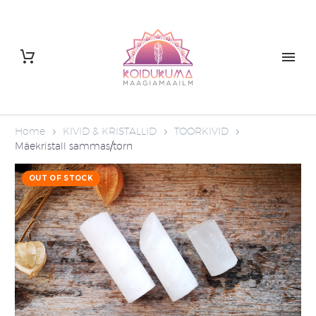
Home
KIVID & KRISTALLID
TOORKIVID
Mäekristall sammas/torn
OUT OF STOCK