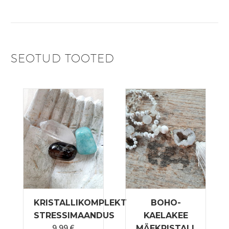
SEOTUD TOOTED
KRISTALLIKOMPLEKT
BOHO-
STRESSIMAANDUS
KAELAKEE
9,99
€
MÄEKRISTALL