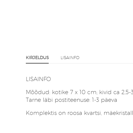
KIRJELDUS
LISAINFO
LISAINFO
Mõõdud: kotike 7 x 10 cm; kivid ca 2,5-
Tarne läbi postiteenuse: 1-3 päeva
Komplektis on roosa kvartsi, mäekristalli