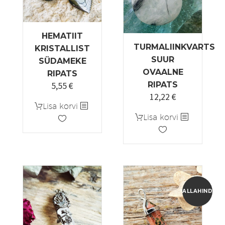
HEMATIIT
TURMALIINKVARTS
KRISTALLIST
SUUR
SÜDAMEKE
OVAALNE
RIPATS
5,55
€
RIPATS
12,22
€
Lisa korvi
Lisa korvi
ALLAHINDLUS