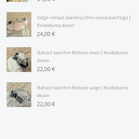
Valge nahast käevõru/rihm roosa kvartsiga |
Koidukuma disain
24,00
€
Nahast käerihm Rebane must | Koidukuma
disain
22,00
€
Nahast käerihm Rebane valge | Koidukuma
disain
22,00
€