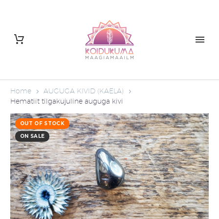
Home
AUGUGA KIVID (KAELA)
Hematiit tilgakujuline auguga kivi
OUT OF STOCK
ON SALE