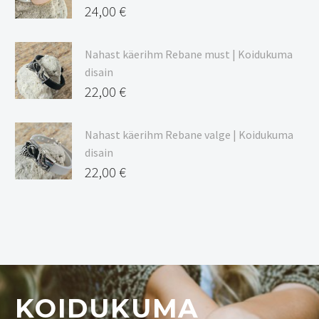
24,00
€
Nahast käerihm Rebane must | Koidukuma
disain
22,00
€
Nahast käerihm Rebane valge | Koidukuma
disain
22,00
€
KOIDUKUMA