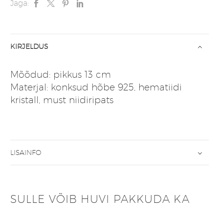
Jaga:
KIRJELDUS
Mõõdud: pikkus 13 cm
Materjal: konksud hõbe 925, hematiidi
kristall, must niidiripats
LISAINFO
SULLE VÕIB HUVI PAKKUDA KA