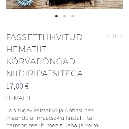
FASSETTLIHVITUD
HEMATIIT
KÕRVARÕNGAD
NIIDIRIPATSITEGA
17,00
€
HEMATIIT
…on tugev kaitsekivi ja ühtlasi hea
maandaja- maatšakra kristall; ta
harmoniseerib meelt, keha ja vaimu.