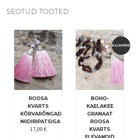
SEOTUD TOOTED
ALLAHINDLUS
ROOSA
BOHO-
KVARTS
KAELAKEE
KÕRVARÕNGAD
GRANAAT
NIIDIRIPATSIGA
ROOSA
17,00
€
KVARTS
ELEVANDID