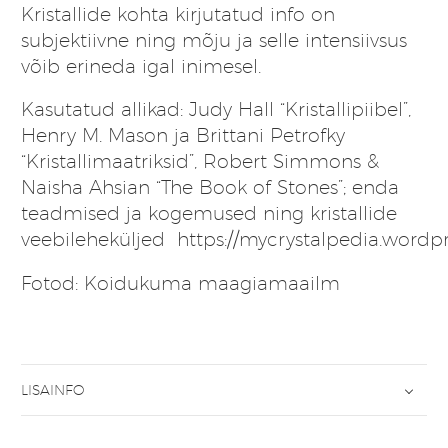
Kristallide kohta kirjutatud info on
subjektiivne ning mõju ja selle intensiivsus
võib erineda igal inimesel.
Kasutatud allikad: Judy Hall “Kristallipiibel”,
Henry M. Mason ja Brittani Petrofky
“Kristallimaatriksid”, Robert Simmons &
Naisha Ahsian “The Book of Stones”; enda
teadmised ja kogemused ning kristallide
veebileheküljed
https://mycrystalpedia.wordp
Fotod: Koidukuma maagiamaailm
LISAINFO