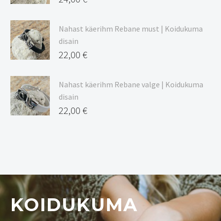
Nahast käerihm Rebane must | Koidukuma
disain
22,00
€
Nahast käerihm Rebane valge | Koidukuma
disain
22,00
€
KOIDUKUMA