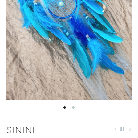
SININE