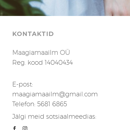
KONTAKTID
Maagiamaailm OÜ
Reg. kood 14040434
E-post:
maagiamaailm@gmail.com
Telefon: 5681 6865
Jälgi meid sotsiaalmeedias: