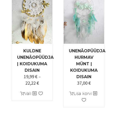
Valikuid
varianti.
saab
Valikuid
teha
saab
tootelehel.
teha
tootelehel.
KULDNE
UNENÄOPÜÜDJA
UNENÄOPÜÜDJA
HURMAV
| KOIDUKUMA
MÜNT |
DISAIN
KOIDUKUMA
19,99
€
–
DISAIN
22,22
€
37,00
€
Hinnavahemik:
19,99 €
Sellel
Vali
Lisa korvi
kuni
tootel
22,22 €
on
mitu