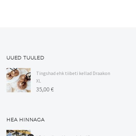
UUED TUULED
Tingshad ehk tiibeti kellad Draakon
XL
35,00
€
HEA HINNAGA