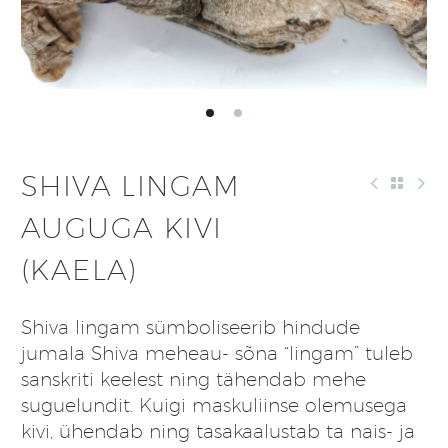
SHIVA LINGAM
AUGUGA KIVI
(KAELA)
Shiva lingam sümboliseerib hindude
jumala Shiva meheau- sõna “lingam” tuleb
sanskriti keelest ning tähendab mehe
suguelundit. Kuigi maskuliinse olemusega
kivi, ühendab ning tasakaalustab ta nais- ja