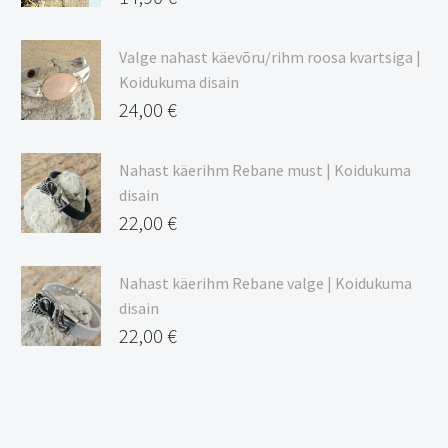
Valge nahast käevõru/rihm roosa kvartsiga |
Koidukuma disain
24,00
€
Nahast käerihm Rebane must | Koidukuma
disain
22,00
€
Nahast käerihm Rebane valge | Koidukuma
disain
22,00
€