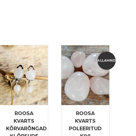
ALLAHINDLUS!
ROOSA
ROOSA
KVARTS
KVARTS
KÕRVARÕNGAD
POLEERITUD