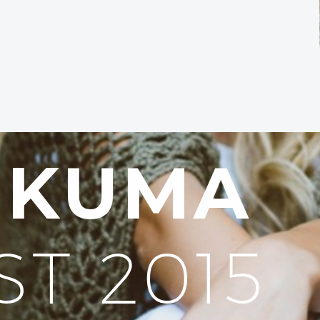
UKUMA
ST 2015