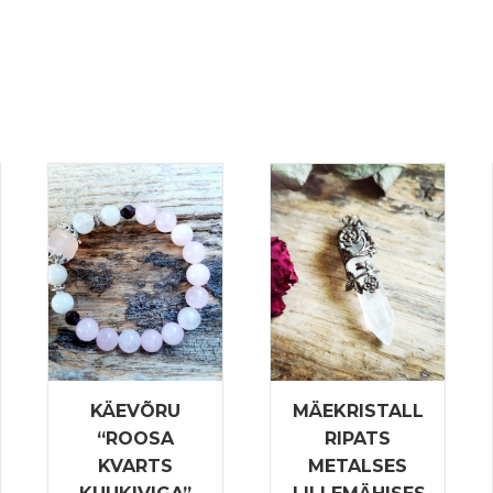
KÄEVÕRU
MÄEKRISTALL
“ROOSA
RIPATS
KVARTS
METALSES