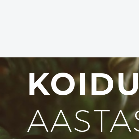
KOID
AASTA