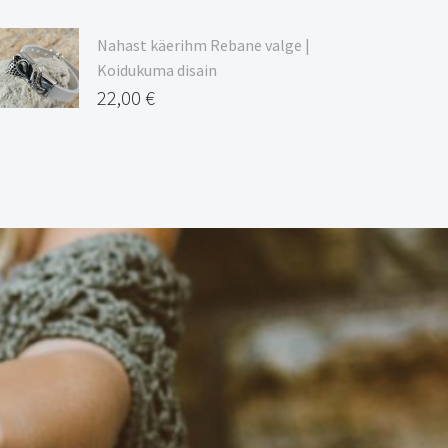
Nahast käerihm Rebane valge |
Koidukuma disain
22,00
€