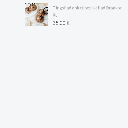
Tingshad ehk tiibeti kellad Draakon
XL
35,00
€