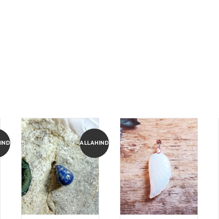
INDLUS!
ALLAHINDLUS!