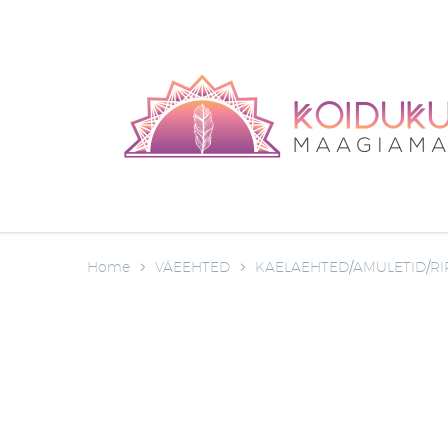
Home
VÄEEHTED
KAELAEHTED/AMULETID/RI