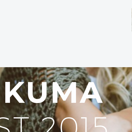
UKUMA
ST 2015