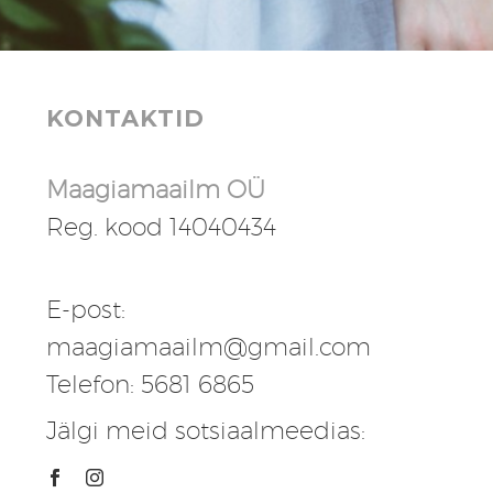
KONTAKTID
Maagiamaailm OÜ
Reg. kood 14040434
E-post:
maagiamaailm@gmail.com
Telefon: 5681 6865
Jälgi meid sotsiaalmeedias: