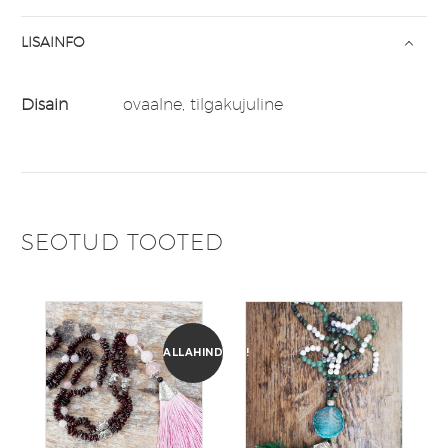
LISAINFO
Disain
ovaalne, tilgakujuline
SEOTUD TOOTED
ALLAHINDLUS!