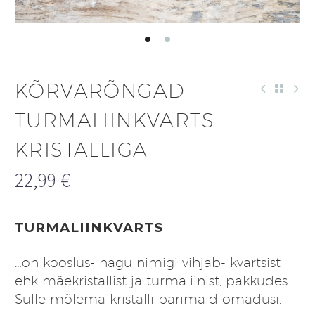
KÕRVARÕNGAD
TURMALIINKVARTS
KRISTALLIGA
22,99
€
TURMALIINKVARTS
…on kooslus- nagu nimigi vihjab- kvartsist
ehk mäekristallist ja turmaliinist, pakkudes
Sulle mõlema kristalli parimaid omadusi.