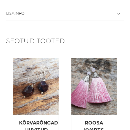
LISAINFO
SEOTUD TOOTED
KÕRVARÕNGAD
ROOSA