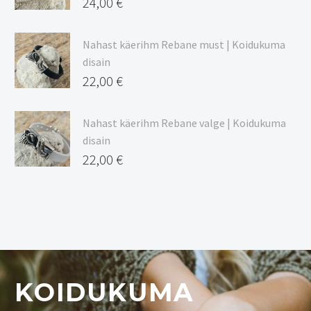
24,00
€
Nahast käerihm Rebane must | Koidukuma
disain
22,00
€
Nahast käerihm Rebane valge | Koidukuma
disain
22,00
€
KOIDUKUMA