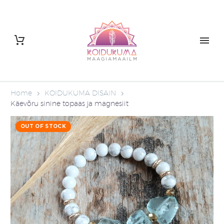
Home
KOIDUKUMA DISAIN
Käevõru sinine topaas ja magnesiit
OUT OF STOCK