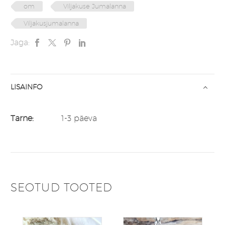
om
Viljakuse Jumalanna
Viljakusjumalanna
Jaga:
LISAINFO
Tarne:
1-3 päeva
SEOTUD TOOTED