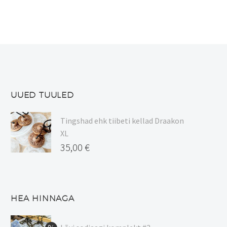
UUED TUULED
Tingshad ehk tiibeti kellad Draakon
XL
35,00
€
HEA HINNAGA